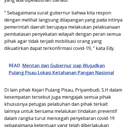
” Sebagaimana surat gubernur bahwa kita respon
dengan melihat langsung dilapangan yang pada intinya
pemerintah daerah berupaya melakukan pelaksanaan
pembatasan penyekatan wilayah dengan peran semua
pihak agar tidak terjadi mobilisasi orang yang
dikuatirkan dapat terkonfirmasi covid-19, ” kata Edy.
READ
Mentan dan Gubernur siap Wujudkan
Pulang Pisau Lokasi Ketahanan Pangan Nasional
Di lain pihak Kejari Pulang Pisau, Priyambudi, S.H dalam
kesempatan tersebut juga mengajak semua pihak
khususnya petugas pelabuhan dan pihak terkait
lainnya untuk bersama melalukan tindakan preventif
dalam rangka turut mencegah penyebaran covid-19
sebagaimana ketentuan yang telah diberlakukan