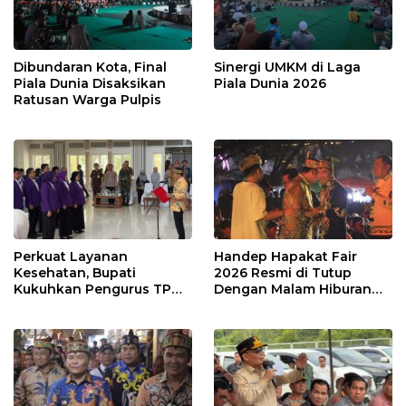
Dibundaran Kota, Final
Sinergi UMKM di Laga
Piala Dunia Disaksikan
Piala Dunia 2026
Ratusan Warga Pulpis
Perkuat Layanan
Handep Hapakat Fair
Kesehatan, Bupati
2026 Resmi di Tutup
Kukuhkan Pengurus TP
Dengan Malam Hiburan
Posyandu
Rakyat