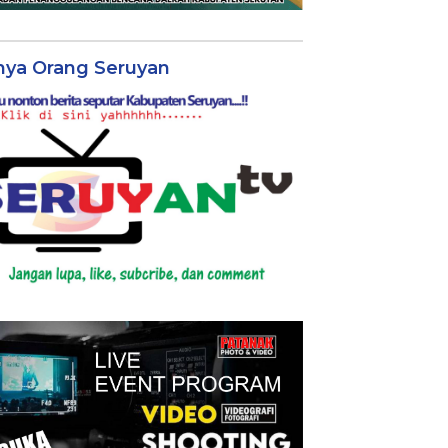
nya Orang Seruyan