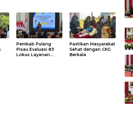
Pemkab Pulang
Pastikan Masyarakat
s
Pisau Evaluasi 83
Sehat dengan CKG
Lokus Layanan
Berkala
Publik