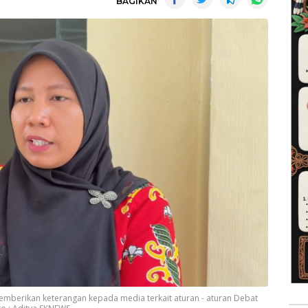
BAGIKAN
memberikan keterangan kepada media terkait aturan - aturan Debat