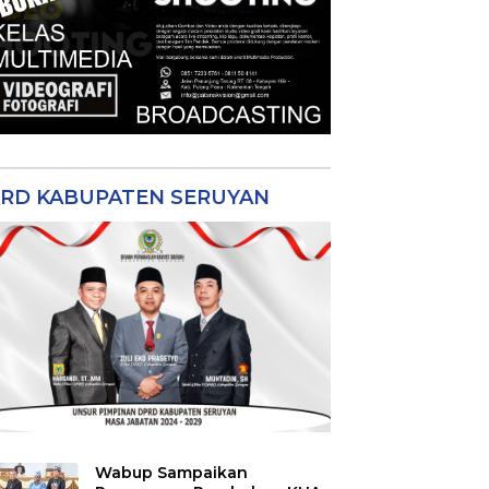
RD KABUPATEN SERUYAN
Wabup Sampaikan