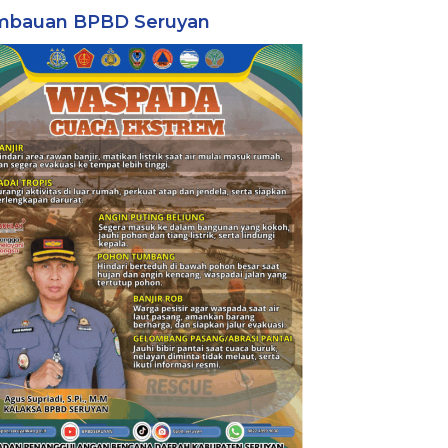
mbauan BPBD Seruyan