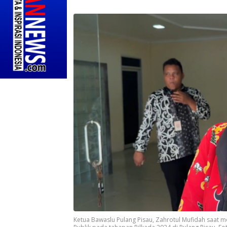
Ketua Bawaslu Pulang Pisau, Zahrotul Mufidah saat 