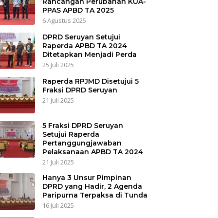
Rancangan Perubahan KUA-
PPAS APBD TA 2025
6 Agustus 2025
DPRD Seruyan Setujui
Raperda APBD TA 2024
Ditetapkan Menjadi Perda
25 Juli 2025
Raperda RPJMD Disetujui 5
Fraksi DPRD Seruyan
21 Juli 2025
5 Fraksi DPRD Seruyan
Setujui Raperda
Pertanggungjawaban
Pelaksanaan APBD TA 2024
21 Juli 2025
Hanya 3 Unsur Pimpinan
DPRD yang Hadir, 2 Agenda
Paripurna Terpaksa di Tunda
16 Juli 2025