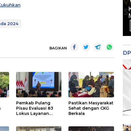
 Kukuhkan
ada 2024
BAGIKAN
DP
Pemkab Pulang
Pastikan Masyarakat
s
Pisau Evaluasi 83
Sehat dengan CKG
Lokus Layanan
Berkala
Publik