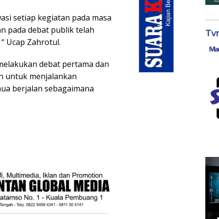
asi setiap kegiatan pada masa
 pada debat publik telah
Tv
 “ Ucap Zahrotul.
melakukan debat pertama dan
an untuk menjalankan
mua berjalan sebagaimana