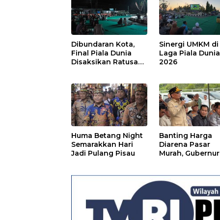
Dibundaran Kota,
Sinergi UMKM di
Final Piala Dunia
Laga Piala Duni
Disaksikan Ratusan
2026
Warga Pulpis
Huma Betang Night
Banting Harga
Semarakkan Hari
Diarena Pasar
Jadi Pulang Pisau
Murah, Gubernur
Ajak Masyarakat