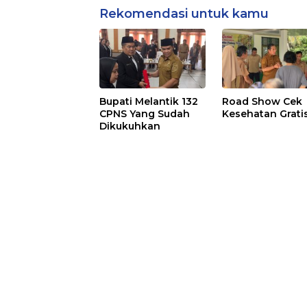
Rekomendasi untuk kamu
Bupati Melantik 132
Road Show Cek
CPNS Yang Sudah
Kesehatan Grati
Dikukuhkan