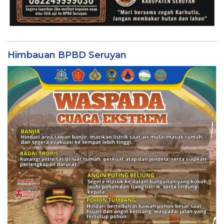
Himbauan BPBD Seruyan