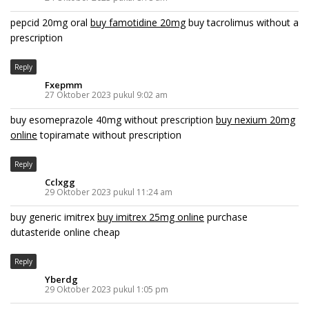
pepcid 20mg oral
buy famotidine 20mg
buy tacrolimus without a
prescription
Reply
Fxepmm
27 Oktober 2023 pukul 9:02 am
buy esomeprazole 40mg without prescription
buy nexium 20mg
online
topiramate without prescription
Reply
Cclxgg
29 Oktober 2023 pukul 11:24 am
buy generic imitrex
buy imitrex 25mg online
purchase
dutasteride online cheap
Reply
Yberdg
29 Oktober 2023 pukul 1:05 pm