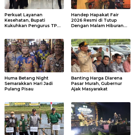
Perkuat Layanan
Handep Hapakat Fair
Kesehatan, Bupati
2026 Resmi di Tutup
Kukuhkan Pengurus TP
Dengan Malam Hiburan
Posyandu
Rakyat
Huma Betang Night
Banting Harga Diarena
Semarakkan Hari Jadi
Pasar Murah, Gubernur
Pulang Pisau
Ajak Masyarakat