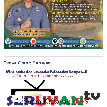
Tvnya Orang Seruyan
tutup
..........