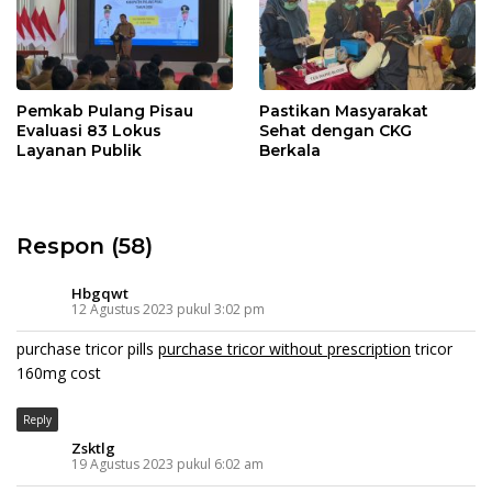
Pemkab Pulang Pisau
Pastikan Masyarakat
Evaluasi 83 Lokus
Sehat dengan CKG
Layanan Publik
Berkala
Respon (58)
Hbgqwt
12 Agustus 2023 pukul 3:02 pm
purchase tricor pills
purchase tricor without prescription
tricor
160mg cost
Reply
Zsktlg
19 Agustus 2023 pukul 6:02 am