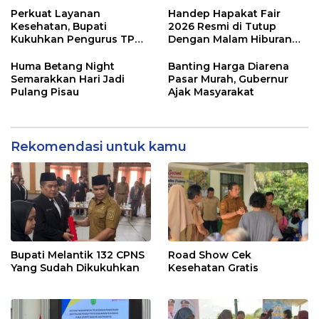
Perkuat Layanan
Handep Hapakat Fair
Kesehatan, Bupati
2026 Resmi di Tutup
Kukuhkan Pengurus TP
Dengan Malam Hiburan
Posyandu
Rakyat
Huma Betang Night
Banting Harga Diarena
Semarakkan Hari Jadi
Pasar Murah, Gubernur
Pulang Pisau
Ajak Masyarakat
Rekomendasi untuk kamu
Bupati Melantik 132 CPNS
Road Show Cek
Yang Sudah Dikukuhkan
Kesehatan Gratis