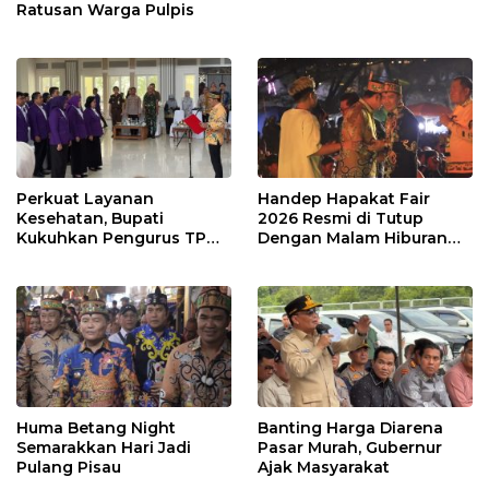
Ratusan Warga Pulpis
Perkuat Layanan
Handep Hapakat Fair
Kesehatan, Bupati
2026 Resmi di Tutup
Kukuhkan Pengurus TP
Dengan Malam Hiburan
Posyandu
Rakyat
Huma Betang Night
Banting Harga Diarena
Semarakkan Hari Jadi
Pasar Murah, Gubernur
Pulang Pisau
Ajak Masyarakat