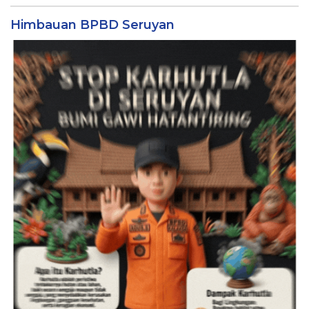
Himbauan BPBD Seruyan