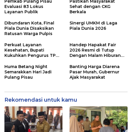
Pemkab Pulang Pisau
Pastikan Masyarakat
Evaluasi 83 Lokus
Sehat dengan CKG
Layanan Publik
Berkala
Dibundaran Kota, Final
Sinergi UMKM di Laga
Piala Dunia Disaksikan
Piala Dunia 2026
Ratusan Warga Pulpis
Perkuat Layanan
Handep Hapakat Fair
Kesehatan, Bupati
2026 Resmi di Tutup
Kukuhkan Pengurus TP
Dengan Malam Hiburan
Posyandu
Rakyat
Huma Betang Night
Banting Harga Diarena
Semarakkan Hari Jadi
Pasar Murah, Gubernur
Pulang Pisau
Ajak Masyarakat
Rekomendasi untuk kamu