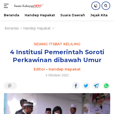
Beranda
Handep Hapakat
Suara Daerah
Jejak Kita
Langsung
Beranda
Handep Hapakat
ke
konten
SIDANG ITSBAT KELILING
4 Institusi Pemerintah Soroti
Perkawinan dibawah Umur
Editor
-
Handep Hapakat
3 Oktober 2022