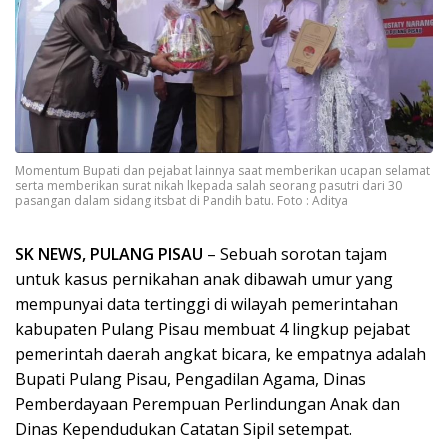
Momentum Bupati dan pejabat lainnya saat memberikan ucapan selamat
serta memberikan surat nikah lkepada salah seorang pasutri dari 30
pasangan dalam sidang itsbat di Pandih batu. Foto : Aditya
SK NEWS, PULANG PISAU
– Sebuah sorotan tajam
untuk kasus pernikahan anak dibawah umur yang
mempunyai data tertinggi di wilayah pemerintahan
kabupaten Pulang Pisau membuat 4 lingkup pejabat
pemerintah daerah angkat bicara, ke empatnya adalah
Bupati Pulang Pisau, Pengadilan Agama, Dinas
Pemberdayaan Perempuan Perlindungan Anak dan
Dinas Kependudukan Catatan Sipil setempat.