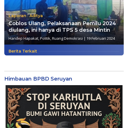
Laporan : Aditya
Coblos Ulang, Pelaksanaan Pemilu 2024
diulang, ini hanya di TPS 5 desa Mintin
Handep Hapakat
,
Politik
,
Ruang Demokrasi
|
19 Februari 2024
Berita Terkait
Himbauan BPBD Seruyan