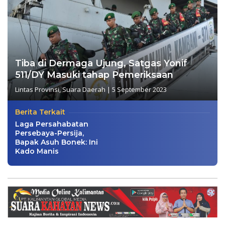
Tiba di Dermaga Ujung, Satgas Yonif
511/DY Masuki tahap Pemeriksaan
Lintas Provinsi
,
Suara Daerah
|
5 September 2023
Berita Terkait
Laga Persahabatan
Persebaya-Persija,
Bapak Asuh Bonek: Ini
Kado Manis