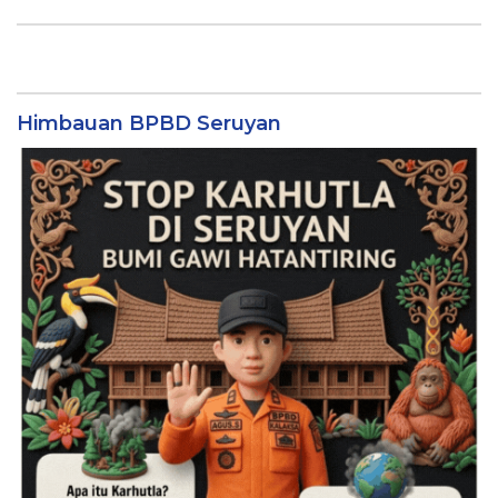
Himbauan BPBD Seruyan