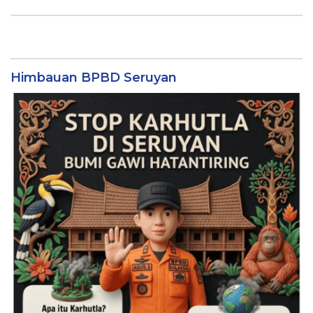
Himbauan BPBD Seruyan