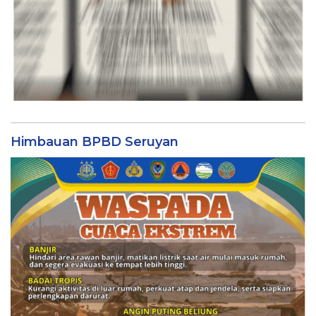
Himbauan BPBD Seruyan