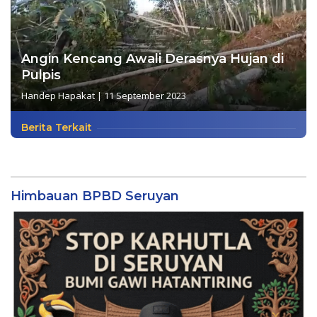
Angin Kencang Awali Derasnya Hujan di
Pulpis
Handep Hapakat
|
11 September 2023
Berita Terkait
Himbauan BPBD Seruyan