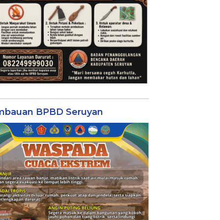
mbauan BPBD Seruyan