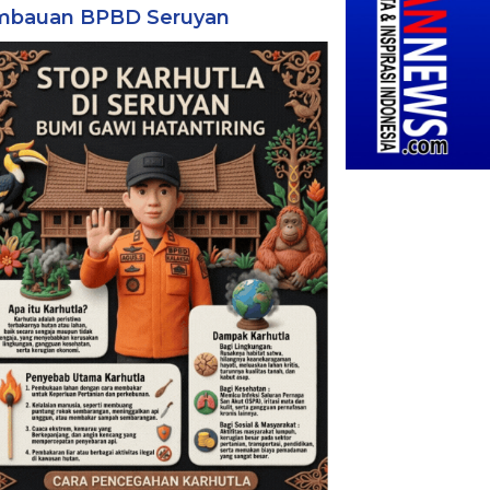
mbauan BPBD Seruyan