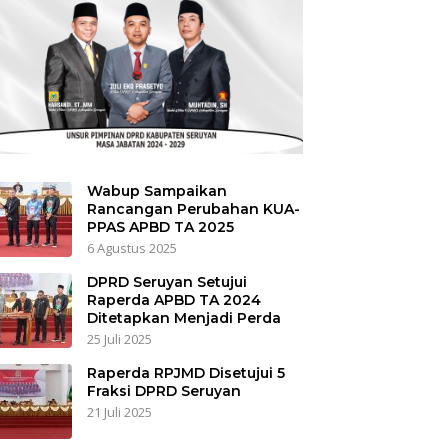
Wabup Sampaikan
Rancangan Perubahan KUA-
PPAS APBD TA 2025
6 Agustus 2025
DPRD Seruyan Setujui
Raperda APBD TA 2024
Ditetapkan Menjadi Perda
25 Juli 2025
Raperda RPJMD Disetujui 5
Fraksi DPRD Seruyan
21 Juli 2025