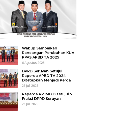
Wabup Sampaikan
Rancangan Perubahan KUA-
PPAS APBD TA 2025
6 Agustus 2025
DPRD Seruyan Setujui
Raperda APBD TA 2024
Ditetapkan Menjadi Perda
25 Juli 2025
Raperda RPJMD Disetujui 5
Fraksi DPRD Seruyan
21 Juli 2025