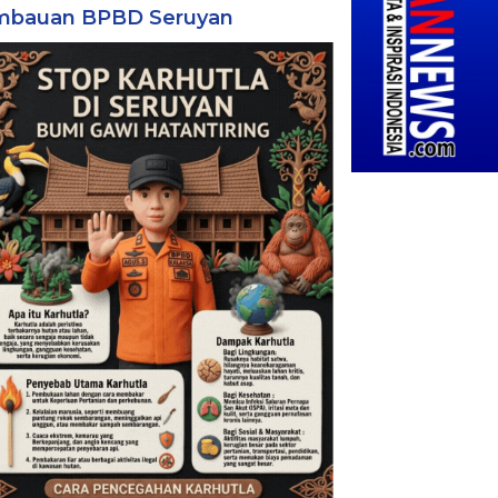
mbauan BPBD Seruyan