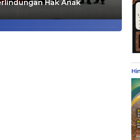
lindungan Hak Anak
Hi