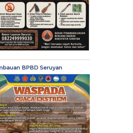
mbauan BPBD Seruyan