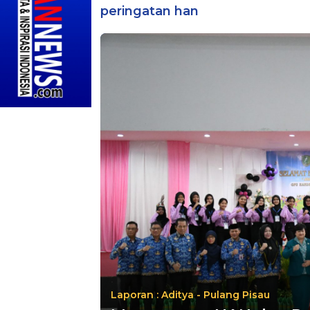
peringatan han
Laporan : Aditya - Pulang Pisau