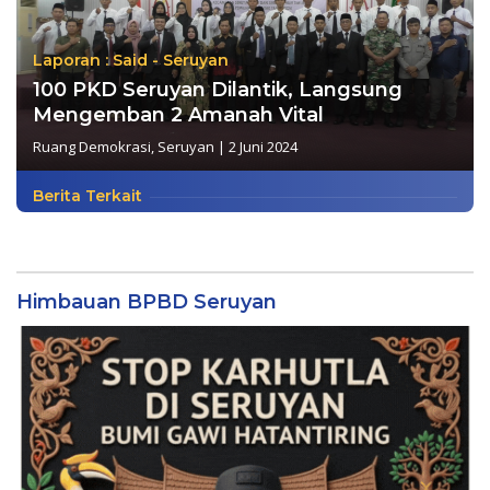
Laporan : Said - Seruyan
100 PKD Seruyan Dilantik, Langsung
Mengemban 2 Amanah Vital
Ruang Demokrasi
,
Seruyan
|
2 Juni 2024
Berita Terkait
Himbauan BPBD Seruyan