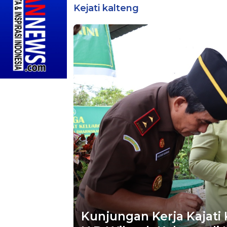
Kejati kalteng
Kunjungan Kerja Kajati 