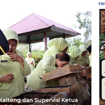
Hi
Kalteng dan Supervisi Ketua