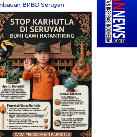
mbauan BPBD Seruyan