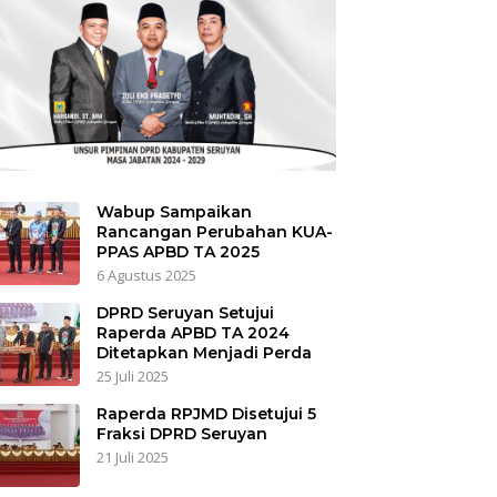
Wabup Sampaikan
Rancangan Perubahan KUA-
PPAS APBD TA 2025
6 Agustus 2025
DPRD Seruyan Setujui
Raperda APBD TA 2024
Ditetapkan Menjadi Perda
25 Juli 2025
Raperda RPJMD Disetujui 5
Fraksi DPRD Seruyan
21 Juli 2025