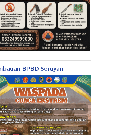
mbauan BPBD Seruyan