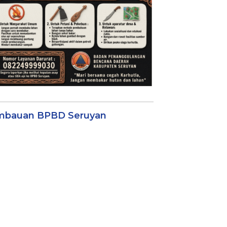
mbauan BPBD Seruyan