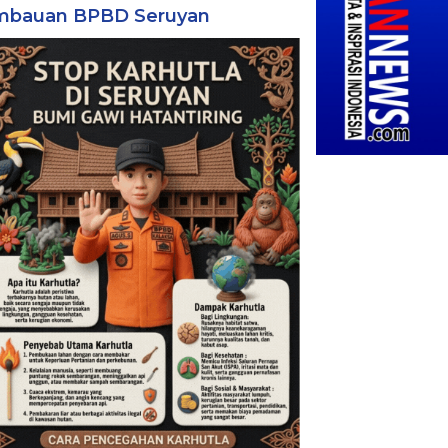
mbauan BPBD Seruyan