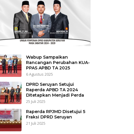
Wabup Sampaikan
Rancangan Perubahan KUA-
PPAS APBD TA 2025
6 Agustus 2025
DPRD Seruyan Setujui
Raperda APBD TA 2024
Ditetapkan Menjadi Perda
25 Juli 2025
Raperda RPJMD Disetujui 5
Fraksi DPRD Seruyan
21 Juli 2025