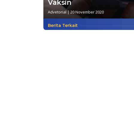
Vaksin
Advetorial
|
20 November 2020
Berita Terkait