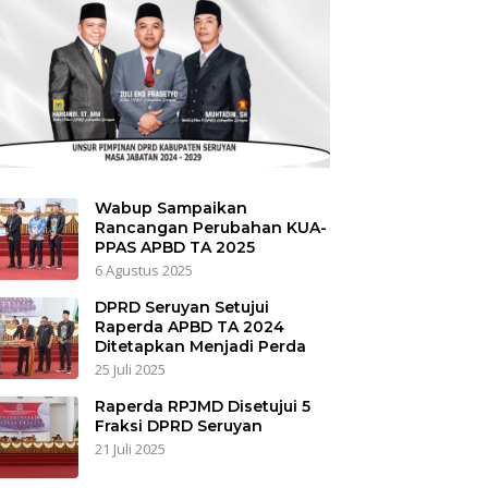
Wabup Sampaikan
Rancangan Perubahan KUA-
PPAS APBD TA 2025
6 Agustus 2025
DPRD Seruyan Setujui
Raperda APBD TA 2024
Ditetapkan Menjadi Perda
25 Juli 2025
Raperda RPJMD Disetujui 5
Fraksi DPRD Seruyan
21 Juli 2025