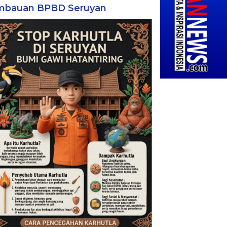
mbauan BPBD Seruyan