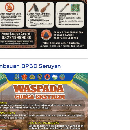
mbauan BPBD Seruyan