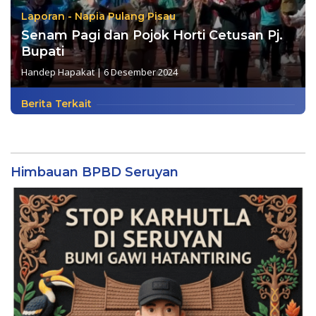
Laporan - Napia Pulang Pisau
Senam Pagi dan Pojok Horti Cetusan Pj.
Bupati
Handep Hapakat
|
6 Desember 2024
Berita Terkait
Himbauan BPBD Seruyan