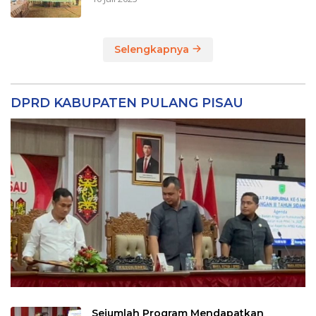
Selengkapnya
DPRD KABUPATEN PULANG PISAU
Sejumlah Program Mendapatkan