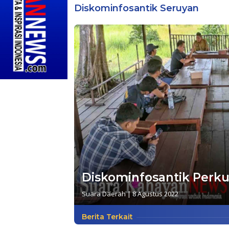
Diskominfosantik Seruyan
Diskominfosantik Perk
Suara Daerah
|
8 Agustus 2022
Berita Terkait