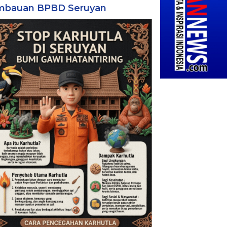
mbauan BPBD Seruyan