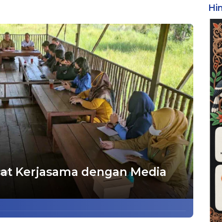
Hi
uat Kerjasama dengan Media