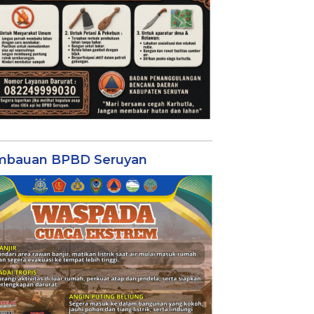
mbauan BPBD Seruyan