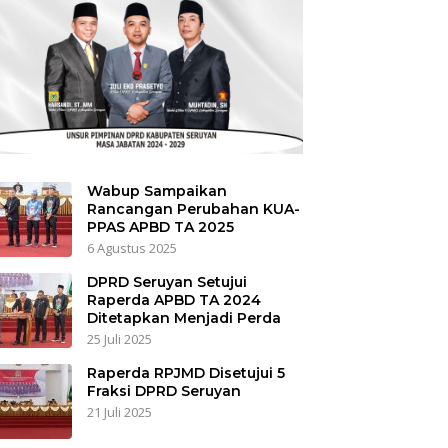
Wabup Sampaikan
Rancangan Perubahan KUA-
PPAS APBD TA 2025
6 Agustus 2025
DPRD Seruyan Setujui
Raperda APBD TA 2024
Ditetapkan Menjadi Perda
25 Juli 2025
Raperda RPJMD Disetujui 5
Fraksi DPRD Seruyan
21 Juli 2025