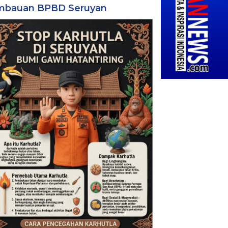
mbauan BPBD Seruyan