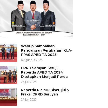
Wabup Sampaikan
Rancangan Perubahan KUA-
PPAS APBD TA 2025
6 Agustus 2025
DPRD Seruyan Setujui
Raperda APBD TA 2024
Ditetapkan Menjadi Perda
25 Juli 2025
Raperda RPJMD Disetujui 5
Fraksi DPRD Seruyan
21 Juli 2025