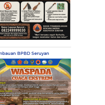
mbauan BPBD Seruyan