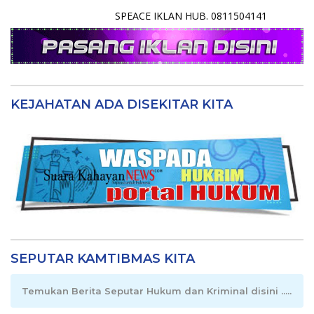
SPEACE IKLAN HUB. 0811504141
KEJAHATAN ADA DISEKITAR KITA
SEPUTAR KAMTIBMAS KITA
Temukan Berita Seputar Hukum dan Kriminal disini .....