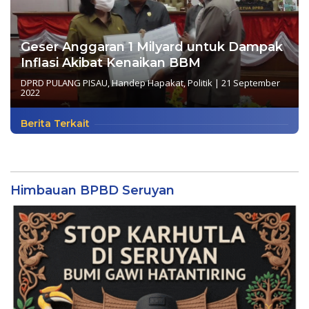
Geser Anggaran 1 Milyard untuk Dampak
Inflasi Akibat Kenaikan BBM
DPRD PULANG PISAU
,
Handep Hapakat
,
Politik
|
21 September
2022
Berita Terkait
Himbauan BPBD Seruyan