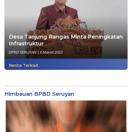
Desa Tanjung Rangas Minta Peningkatan
Infrastruktur
DPRD SERUYAN
|
6 Maret 2023
Berita Terkait
Himbauan BPBD Seruyan