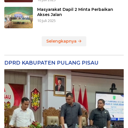
Masyarakat Dapil 2 Minta Perbaikan
Akses Jalan
10 Juli 2025
Selengkapnya
DPRD KABUPATEN PULANG PISAU