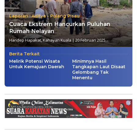
Laporan : Aditya - Pulang Pisau
Cuaca Ekstrem Hancurkan Puluhan
Rumah Nelayan
Handep Hapakat
,
Kahayan Kuala
|
20 Februari 2025
Berita Terkait
Melirik Potensi Wisata
Minimnya Hasil
Untuk Kemajuan Daerah
Tangkapan Laut Disaat
Gelombang Tak
Menentu