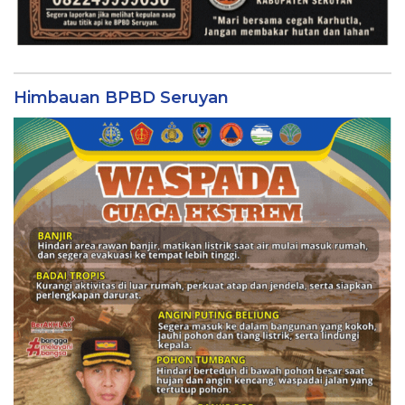
Himbauan BPBD Seruyan