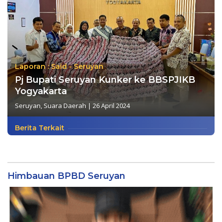
Laporan : Said - Seruyan
Pj Bupati Seruyan Kunker ke BBSPJIKB
Yogyakarta
Seruyan
,
Suara Daerah
|
26 April 2024
Berita Terkait
Himbauan BPBD Seruyan