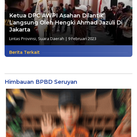
Ketua DPC AWPI Asahan Dilantik
Langsung Oleh Hengki Ahmad Jazuli Di
Jakarta
Lintas Provinsi
,
Suara Daerah
|
9 Februari 2023
Berita Terkait
Himbauan BPBD Seruyan