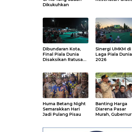
Dikukuhkan
Dibundaran Kota,
Sinergi UMKM di
Final Piala Dunia
Laga Piala Duni
Disaksikan Ratusan
2026
Warga Pulpis
Huma Betang Night
Banting Harga
Semarakkan Hari
Diarena Pasar
Jadi Pulang Pisau
Murah, Gubernur
Ajak Masyarakat