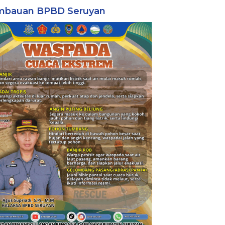
mbauan BPBD Seruyan