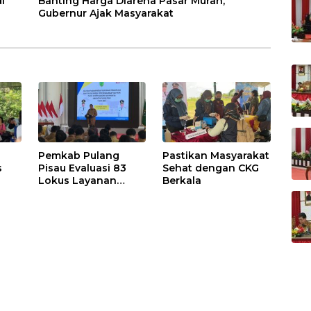
i
Banting Harga Diarena Pasar Murah,
Gubernur Ajak Masyarakat
Pemkab Pulang
Pastikan Masyarakat
s
Pisau Evaluasi 83
Sehat dengan CKG
Lokus Layanan
Berkala
Publik