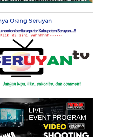
nya Orang Seruyan