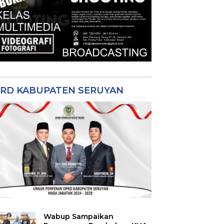
RD KABUPATEN SERUYAN
Wabup Sampaikan