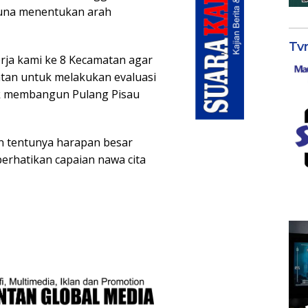
guna menentukan arah
Tv
rja kami ke 8 Kecamatan agar
tan untuk melakukan evaluasi
k membangun Pulang Pisau
n tentunya harapan besar
rhatikan capaian nawa cita