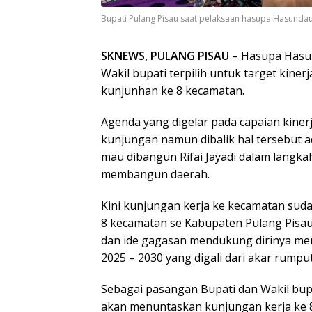
Bupati Pulang Pisau saat pelaksaan hasupa Hasundau
SKNEWS, PULANG PISAU
– Hasupa Hasun
Wakil bupati terpilih untuk target kiner
kunjunhan ke 8 kecamatan.
Agenda yang digelar pada capaian kinerj
kunjungan namun dibalik hal tersebut 
mau dibangun Rifai Jayadi dalam langk
membangun daerah.
Kini kunjungan kerja ke kecamatan sud
8 kecamatan se Kabupaten Pulang Pisa
dan ide gagasan mendukung dirinya menc
2025 – 2030 yang digali dari akar rumput
Sebagai pasangan Bupati dan Wakil bupat
akan menuntaskan kunjungan kerja ke 