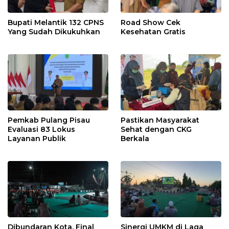
Bupati Melantik 132 CPNS
Road Show Cek
Yang Sudah Dikukuhkan
Kesehatan Gratis
Pemkab Pulang Pisau
Pastikan Masyarakat
Evaluasi 83 Lokus
Sehat dengan CKG
Layanan Publik
Berkala
Dibundaran Kota, Final
Sinergi UMKM di Laga