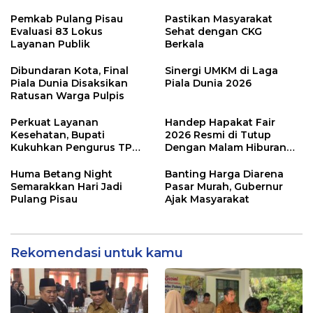
Pemkab Pulang Pisau
Pastikan Masyarakat
Evaluasi 83 Lokus
Sehat dengan CKG
Layanan Publik
Berkala
Dibundaran Kota, Final
Sinergi UMKM di Laga
Piala Dunia Disaksikan
Piala Dunia 2026
Ratusan Warga Pulpis
Perkuat Layanan
Handep Hapakat Fair
Kesehatan, Bupati
2026 Resmi di Tutup
Kukuhkan Pengurus TP
Dengan Malam Hiburan
Posyandu
Rakyat
Huma Betang Night
Banting Harga Diarena
Semarakkan Hari Jadi
Pasar Murah, Gubernur
Pulang Pisau
Ajak Masyarakat
Rekomendasi untuk kamu