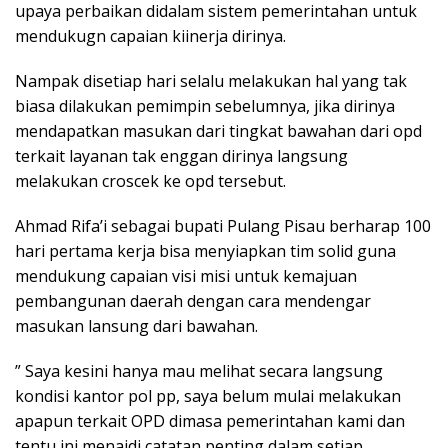
upaya perbaikan didalam sistem pemerintahan untuk
mendukugn capaian kiinerja dirinya.
Nampak disetiap hari selalu melakukan hal yang tak
biasa dilakukan pemimpin sebelumnya, jika dirinya
mendapatkan masukan dari tingkat bawahan dari opd
terkait layanan tak enggan dirinya langsung
melakukan croscek ke opd tersebut.
Ahmad Rifa’i sebagai bupati Pulang Pisau berharap 100
hari pertama kerja bisa menyiapkan tim solid guna
mendukung capaian visi misi untuk kemajuan
pembangunan daerah dengan cara mendengar
masukan lansung dari bawahan.
” Saya kesini hanya mau melihat secara langsung
kondisi kantor pol pp, saya belum mulai melakukan
apapun terkait OPD dimasa pemerintahan kami dan
tentu ini menajdi catatan penting dalam setiap