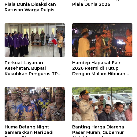
Piala Dunia Disaksikan
Piala Dunia 2026
Ratusan Warga Pulpis
Perkuat Layanan
Handep Hapakat Fair
Kesehatan, Bupati
2026 Resmi di Tutup
Kukuhkan Pengurus TP
Dengan Malam Hiburan
Posyandu
Rakyat
Huma Betang Night
Banting Harga Diarena
Semarakkan Hari Jadi
Pasar Murah, Gubernur