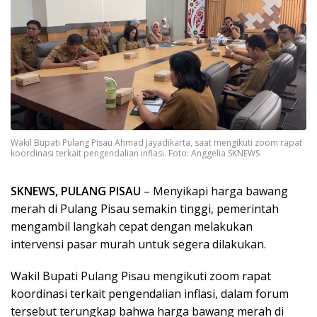
Wakil Bupati Pulang Pisau Ahmad Jayadikarta, saat mengikuti zoom rapat
koordinasi terkait pengendalian inflasi. Foto: Anggelia SKNEWS
SKNEWS, PULANG PISAU
– Menyikapi harga bawang
merah di Pulang Pisau semakin tinggi, pemerintah
mengambil langkah cepat dengan melakukan
intervensi pasar murah untuk segera dilakukan.
Wakil Bupati Pulang Pisau mengikuti zoom rapat
koordinasi terkait pengendalian inflasi, dalam forum
tersebut terungkap bahwa harga bawang merah di