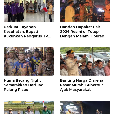
Perkuat Layanan
Handep Hapakat Fair
Kesehatan, Bupati
2026 Resmi di Tutup
Kukuhkan Pengurus TP
Dengan Malam Hiburan
Posyandu
Rakyat
Huma Betang Night
Banting Harga Diarena
Semarakkan Hari Jadi
Pasar Murah, Gubernur
Pulang Pisau
Ajak Masyarakat