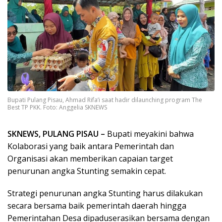
Bupati Pulang Pisau, Ahmad Rifa’i saat hadir dilaunching program The
Best TP PKK. Foto: Anggelia SKNEWS
SKNEWS, PULANG PISAU –
Bupati meyakini bahwa
Kolaborasi yang baik antara Pemerintah dan
Organisasi akan memberikan capaian target
penurunan angka Stunting semakin cepat.
Strategi penurunan angka Stunting harus dilakukan
secara bersama baik pemerintah daerah hingga
Pemerintahan Desa dipaduserasikan bersama dengan