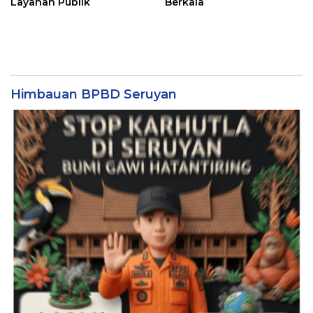
Layanan Publik
Berkala
Himbauan BPBD Seruyan