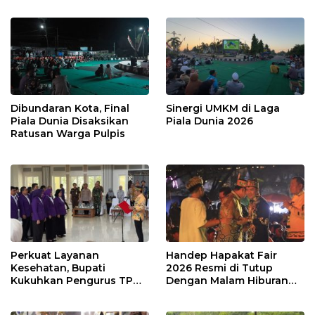
Dibundaran Kota, Final
Sinergi UMKM di Laga
Piala Dunia Disaksikan
Piala Dunia 2026
Ratusan Warga Pulpis
Perkuat Layanan
Handep Hapakat Fair
Kesehatan, Bupati
2026 Resmi di Tutup
Kukuhkan Pengurus TP
Dengan Malam Hiburan
Posyandu
Rakyat