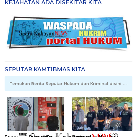
KEJAHATAN ADA DISEKITAR KITA
SEPUTAR KAMTIBMAS KITA
Temukan Berita Seputar Hukum dan Kriminal disini .....
tutup
Pengedar Sabu di Desa
Peringatan Hari Anti