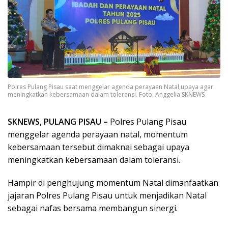
Polres Pulang Pisau saat menggelar agenda perayaan Natal,upaya agar
meningkatkan kebersamaan dalam toleransi. Foto: Anggelia SKNEWS
SKNEWS, PULANG PISAU –
Polres Pulang Pisau
menggelar agenda perayaan natal, momentum
kebersamaan tersebut dimaknai sebagai upaya
meningkatkan kebersamaan dalam toleransi.
Hampir di penghujung momentum Natal dimanfaatkan
jajaran Polres Pulang Pisau untuk menjadikan Natal
sebagai nafas bersama membangun sinergi.