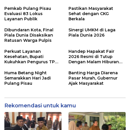
Pemkab Pulang Pisau
Pastikan Masyarakat
Evaluasi 83 Lokus
Sehat dengan CKG
Layanan Publik
Berkala
Dibundaran Kota, Final
Sinergi UMKM di Laga
Piala Dunia Disaksikan
Piala Dunia 2026
Ratusan Warga Pulpis
Perkuat Layanan
Handep Hapakat Fair
Kesehatan, Bupati
2026 Resmi di Tutup
Kukuhkan Pengurus TP
Dengan Malam Hiburan
Posyandu
Rakyat
Huma Betang Night
Banting Harga Diarena
Semarakkan Hari Jadi
Pasar Murah, Gubernur
Pulang Pisau
Ajak Masyarakat
Rekomendasi untuk kamu