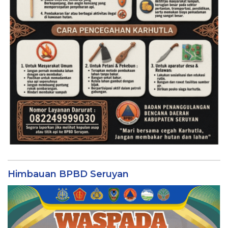
Himbauan BPBD Seruyan