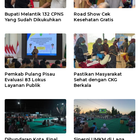
Bupati Melantik 132 CPNS
Road Show Cek
Yang Sudah Dikukuhkan
Kesehatan Gratis
Pemkab Pulang Pisau
Pastikan Masyarakat
Evaluasi 83 Lokus
Sehat dengan CKG
Layanan Publik
Berkala
Dibundaran Kota, Final
Sinergi UMKM di Laga