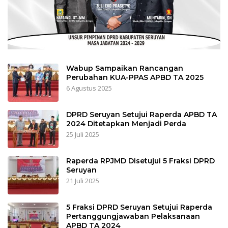
Wabup Sampaikan Rancangan
Perubahan KUA-PPAS APBD TA 2025
6 Agustus 2025
DPRD Seruyan Setujui Raperda APBD TA
2024 Ditetapkan Menjadi Perda
25 Juli 2025
Raperda RPJMD Disetujui 5 Fraksi DPRD
Seruyan
21 Juli 2025
5 Fraksi DPRD Seruyan Setujui Raperda
Pertanggungjawaban Pelaksanaan
APBD TA 2024