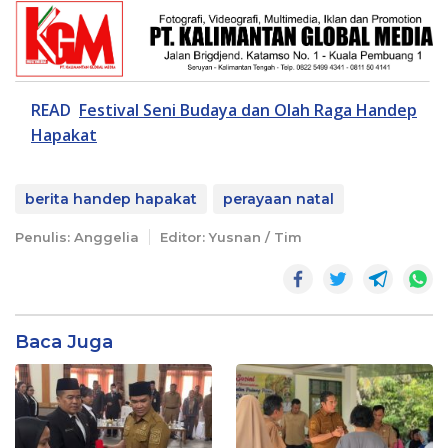
READ
Festival Seni Budaya dan Olah Raga Handep
Hapakat
berita handep hapakat
perayaan natal
Penulis: Anggelia
Editor: Yusnan / Tim
Baca Juga