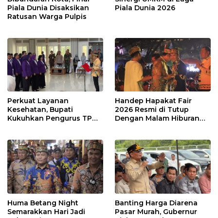
Piala Dunia Disaksikan
Piala Dunia 2026
Ratusan Warga Pulpis
Perkuat Layanan
Handep Hapakat Fair
Kesehatan, Bupati
2026 Resmi di Tutup
Kukuhkan Pengurus TP
Dengan Malam Hiburan
Posyandu
Rakyat
Huma Betang Night
Banting Harga Diarena
Semarakkan Hari Jadi
Pasar Murah, Gubernur