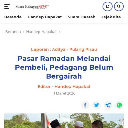
Beranda
Handep Hapakat
Suara Daerah
Jejak Kita
Langsung
Beranda
Handep Hapakat
ke
konten
Laporan : Aditya - Pulang Pisau
Pasar Ramadan Melandai
Pembeli, Pedagang Belum
Bergairah
Editor
-
Handep Hapakat
1 Maret 2026