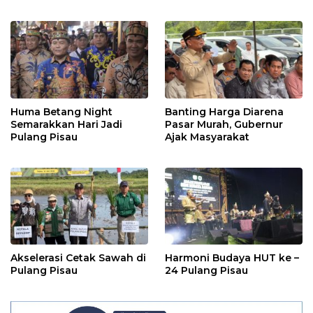
Posyandu
Rakyat
Huma Betang Night
Banting Harga Diarena
Semarakkan Hari Jadi
Pasar Murah, Gubernur
Pulang Pisau
Ajak Masyarakat
Akselerasi Cetak Sawah di
Harmoni Budaya HUT ke –
Pulang Pisau
24 Pulang Pisau