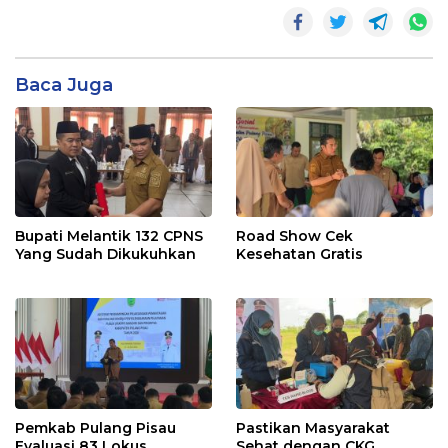
Baca Juga
Bupati Melantik 132 CPNS
Road Show Cek
Yang Sudah Dikukuhkan
Kesehatan Gratis
Pemkab Pulang Pisau
Pastikan Masyarakat
Evaluasi 83 Lokus
Sehat dengan CKG