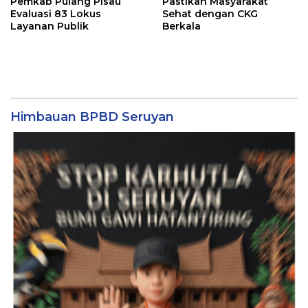
Pemkab Pulang Pisau
Pastikan Masyarakat
Evaluasi 83 Lokus
Sehat dengan CKG
Layanan Publik
Berkala
Himbauan BPBD Seruyan