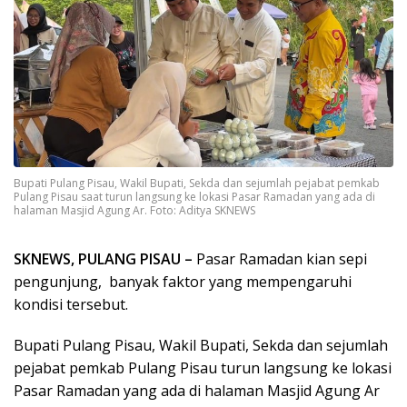
Bupati Pulang Pisau, Wakil Bupati, Sekda dan sejumlah pejabat pemkab
Pulang Pisau saat turun langsung ke lokasi Pasar Ramadan yang ada di
halaman Masjid Agung Ar. Foto: Aditya SKNEWS
SKNEWS, PULANG PISAU –
Pasar Ramadan kian sepi
pengunjung, banyak faktor yang mempengaruhi
kondisi tersebut.
Bupati Pulang Pisau, Wakil Bupati, Sekda dan sejumlah
pejabat pemkab Pulang Pisau turun langsung ke lokasi
Pasar Ramadan yang ada di halaman Masjid Agung Ar