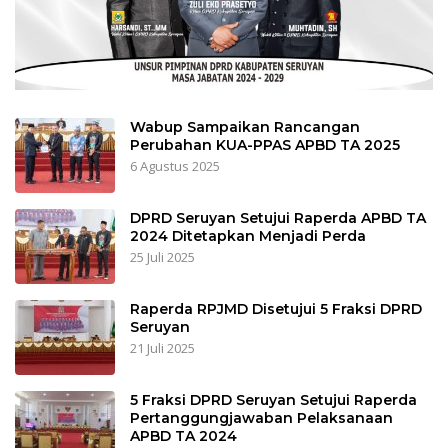
Wabup Sampaikan Rancangan
Perubahan KUA-PPAS APBD TA 2025
6 Agustus 2025
DPRD Seruyan Setujui Raperda APBD TA
2024 Ditetapkan Menjadi Perda
25 Juli 2025
Raperda RPJMD Disetujui 5 Fraksi DPRD
Seruyan
21 Juli 2025
5 Fraksi DPRD Seruyan Setujui Raperda
Pertanggungjawaban Pelaksanaan
APBD TA 2024