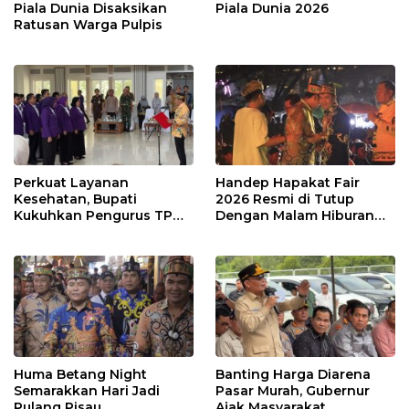
Piala Dunia Disaksikan
Piala Dunia 2026
Ratusan Warga Pulpis
Perkuat Layanan
Handep Hapakat Fair
Kesehatan, Bupati
2026 Resmi di Tutup
Kukuhkan Pengurus TP
Dengan Malam Hiburan
Posyandu
Rakyat
Huma Betang Night
Banting Harga Diarena
Semarakkan Hari Jadi
Pasar Murah, Gubernur
Pulang Pisau
Ajak Masyarakat