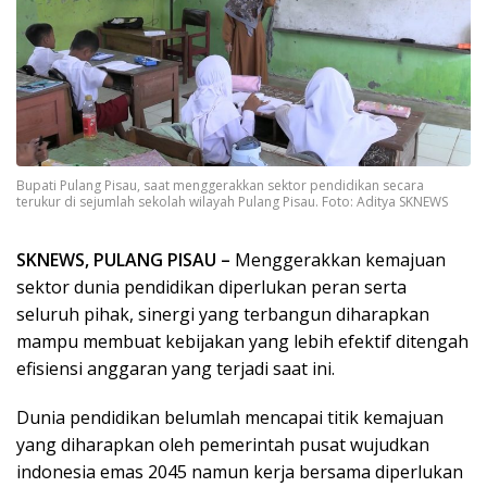
Bupati Pulang Pisau, saat menggerakkan sektor pendidikan secara
terukur di sejumlah sekolah wilayah Pulang Pisau. Foto: Aditya SKNEWS
SKNEWS, PULANG PISAU –
Menggerakkan kemajuan
sektor dunia pendidikan diperlukan peran serta
seluruh pihak, sinergi yang terbangun diharapkan
mampu membuat kebijakan yang lebih efektif ditengah
efisiensi anggaran yang terjadi saat ini.
Dunia pendidikan belumlah mencapai titik kemajuan
yang diharapkan oleh pemerintah pusat wujudkan
indonesia emas 2045 namun kerja bersama diperlukan