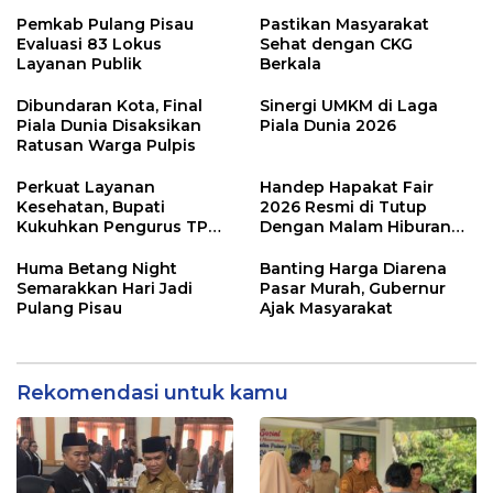
Pemkab Pulang Pisau
Pastikan Masyarakat
Evaluasi 83 Lokus
Sehat dengan CKG
Layanan Publik
Berkala
Dibundaran Kota, Final
Sinergi UMKM di Laga
Piala Dunia Disaksikan
Piala Dunia 2026
Ratusan Warga Pulpis
Perkuat Layanan
Handep Hapakat Fair
Kesehatan, Bupati
2026 Resmi di Tutup
Kukuhkan Pengurus TP
Dengan Malam Hiburan
Posyandu
Rakyat
Huma Betang Night
Banting Harga Diarena
Semarakkan Hari Jadi
Pasar Murah, Gubernur
Pulang Pisau
Ajak Masyarakat
Rekomendasi untuk kamu