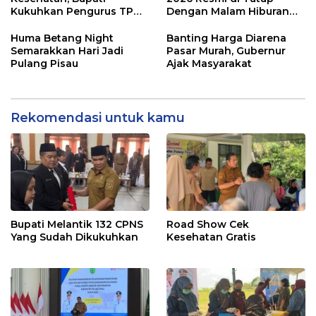
Kukuhkan Pengurus TP
Dengan Malam Hiburan
Posyandu
Rakyat
Huma Betang Night
Banting Harga Diarena
Semarakkan Hari Jadi
Pasar Murah, Gubernur
Pulang Pisau
Ajak Masyarakat
Rekomendasi untuk kamu
Bupati Melantik 132 CPNS
Road Show Cek
Yang Sudah Dikukuhkan
Kesehatan Gratis