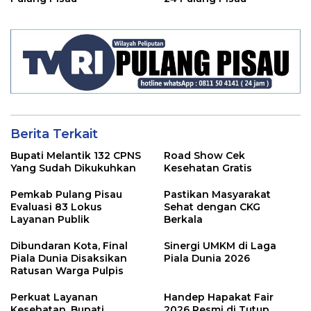
Berita Terkait
Bupati Melantik 132 CPNS
Road Show Cek
Yang Sudah Dikukuhkan
Kesehatan Gratis
Pemkab Pulang Pisau
Pastikan Masyarakat
Evaluasi 83 Lokus
Sehat dengan CKG
Layanan Publik
Berkala
Dibundaran Kota, Final
Sinergi UMKM di Laga
Piala Dunia Disaksikan
Piala Dunia 2026
Ratusan Warga Pulpis
Perkuat Layanan
Handep Hapakat Fair
Kesehatan, Bupati
2026 Resmi di Tutup