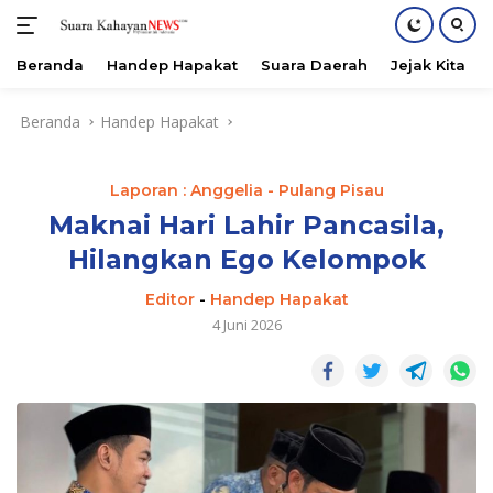
Beranda
Handep Hapakat
Suara Daerah
Jejak Kita
Langsung
Beranda
Handep Hapakat
ke
konten
Laporan : Anggelia - Pulang Pisau
Maknai Hari Lahir Pancasila,
Hilangkan Ego Kelompok
Editor
-
Handep Hapakat
4 Juni 2026