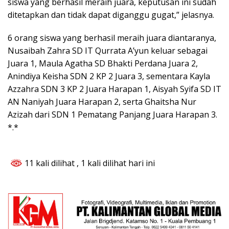
siswa yang berhasil meraih juara, keputusan ini sudah
ditetapkan dan tidak dapat diganggu gugat,” jelasnya.
6 orang siswa yang berhasil meraih juara diantaranya,
Nusaibah Zahra SD IT Qurrata A’yun keluar sebagai
Juara 1, Maula Agatha SD Bhakti Perdana Juara 2,
Anindiya Keisha SDN 2 KP 2 Juara 3, sementara Kayla
Azzahra SDN 3 KP 2 Juara Harapan 1, Aisyah Syifa SD IT
AN Naniyah Juara Harapan 2, serta Ghaitsha Nur
Azizah dari SDN 1 Pematang Panjang Juara Harapan 3.
*.*
11 kali dilihat
, 1 kali dilihat hari ini