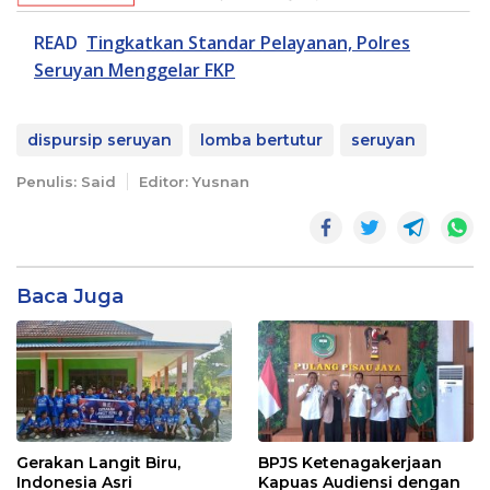
READ
Tingkatkan Standar Pelayanan, Polres
Seruyan Menggelar FKP
dispursip seruyan
lomba bertutur
seruyan
Penulis: Said
Editor: Yusnan
Baca Juga
Gerakan Langit Biru,
BPJS Ketenagakerjaan
Indonesia Asri
Kapuas Audiensi dengan