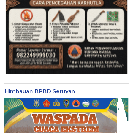
Himbauan BPBD Seruyan