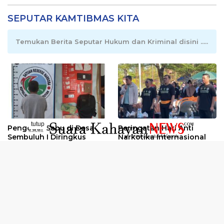
SEPUTAR KAMTIBMAS KITA
Temukan Berita Seputar Hukum dan Kriminal disini .....
tutup
Pengedar Sabu di Desa
Peringatan Hari Anti
..........
Sembuluh I Diringkus
Narkotika Internasional
2026