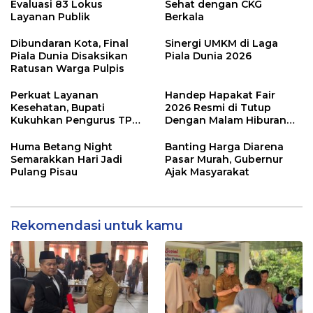
Evaluasi 83 Lokus
Sehat dengan CKG
Layanan Publik
Berkala
Dibundaran Kota, Final
Sinergi UMKM di Laga
Piala Dunia Disaksikan
Piala Dunia 2026
Ratusan Warga Pulpis
Perkuat Layanan
Handep Hapakat Fair
Kesehatan, Bupati
2026 Resmi di Tutup
Kukuhkan Pengurus TP
Dengan Malam Hiburan
Posyandu
Rakyat
Huma Betang Night
Banting Harga Diarena
Semarakkan Hari Jadi
Pasar Murah, Gubernur
Pulang Pisau
Ajak Masyarakat
Rekomendasi untuk kamu