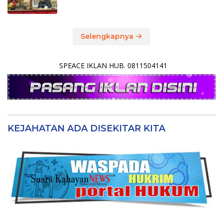
Selengkapnya
SPEACE IKLAN HUB. 0811504141
KEJAHATAN ADA DISEKITAR KITA