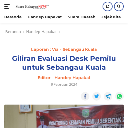
Beranda
Handep Hapakat
Suara Daerah
Jejak Kita
Langsung
Beranda
Handep Hapakat
ke
konten
Laporan : Via - Sebangau Kuala
Giliran Evaluasi Desk Pemilu
untuk Sebangau Kuala
Editor
-
Handep Hapakat
9 Februari 2024