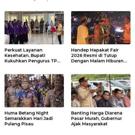
Perkuat Layanan
Handep Hapakat Fair
Kesehatan, Bupati
2026 Resmi di Tutup
Kukuhkan Pengurus TP
Dengan Malam Hiburan
Posyandu
Rakyat
Huma Betang Night
Banting Harga Diarena
Semarakkan Hari Jadi
Pasar Murah, Gubernur
Pulang Pisau
Ajak Masyarakat