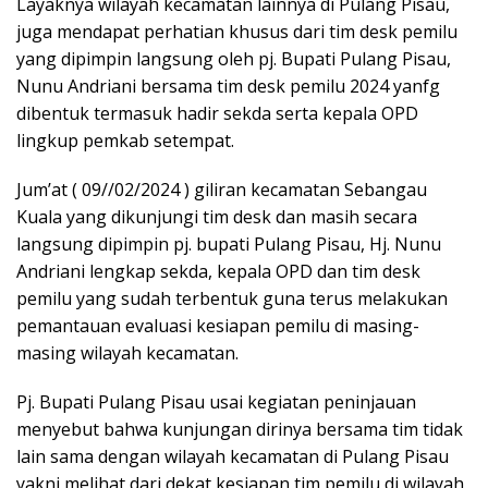
Layaknya wilayah kecamatan lainnya di Pulang Pisau,
juga mendapat perhatian khusus dari tim desk pemilu
yang dipimpin langsung oleh pj. Bupati Pulang Pisau,
Nunu Andriani bersama tim desk pemilu 2024 yanfg
dibentuk termasuk hadir sekda serta kepala OPD
lingkup pemkab setempat.
Jum’at ( 09//02/2024 ) giliran kecamatan Sebangau
Kuala yang dikunjungi tim desk dan masih secara
langsung dipimpin pj. bupati Pulang Pisau, Hj. Nunu
Andriani lengkap sekda, kepala OPD dan tim desk
pemilu yang sudah terbentuk guna terus melakukan
pemantauan evaluasi kesiapan pemilu di masing-
masing wilayah kecamatan.
Pj. Bupati Pulang Pisau usai kegiatan peninjauan
menyebut bahwa kunjungan dirinya bersama tim tidak
lain sama dengan wilayah kecamatan di Pulang Pisau
yakni melihat dari dekat kesiapan tim pemilu di wilayah