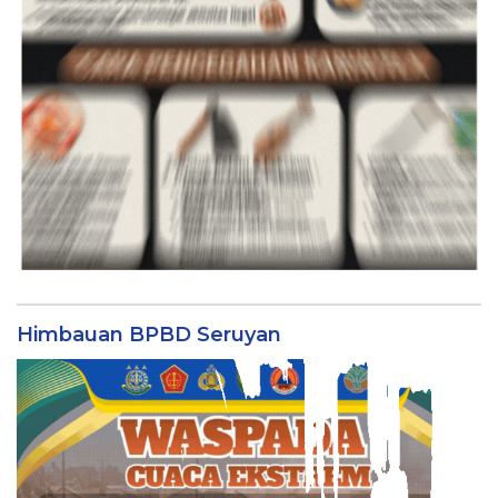
Himbauan BPBD Seruyan