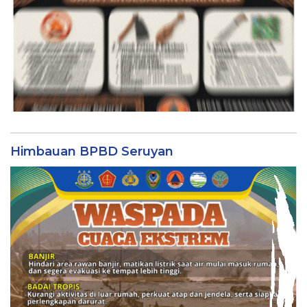
Himbauan BPBD Seruyan