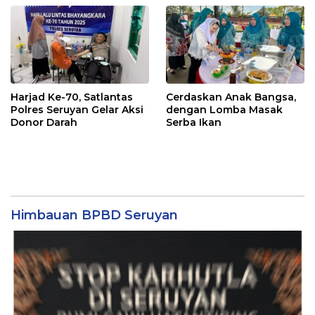
Antara Hak, Batas, dan
Etika Hukum Pendidikan
Harjad Ke-70, Satlantas
Cerdaskan Anak Bangsa,
Polres Seruyan Gelar Aksi
dengan Lomba Masak
Donor Darah
Serba Ikan
Himbauan BPBD Seruyan