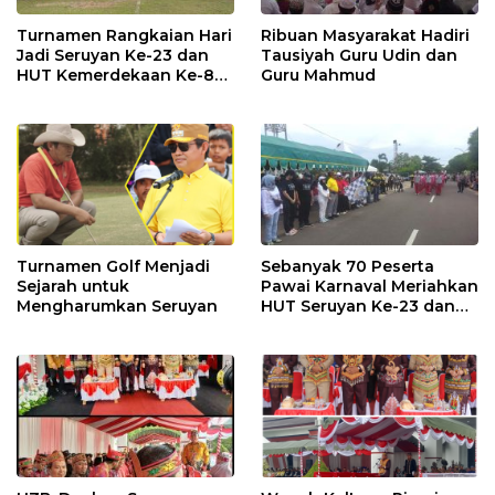
Turnamen Rangkaian Hari
Ribuan Masyarakat Hadiri
Jadi Seruyan Ke-23 dan
Tausiyah Guru Udin dan
HUT Kemerdekaan Ke-80
Guru Mahmud
RI Resmi Ditutup
Turnamen Golf Menjadi
Sebanyak 70 Peserta
Sejarah untuk
Pawai Karnaval Meriahkan
Mengharumkan Seruyan
HUT Seruyan Ke-23 dan
HUT RI ke-80