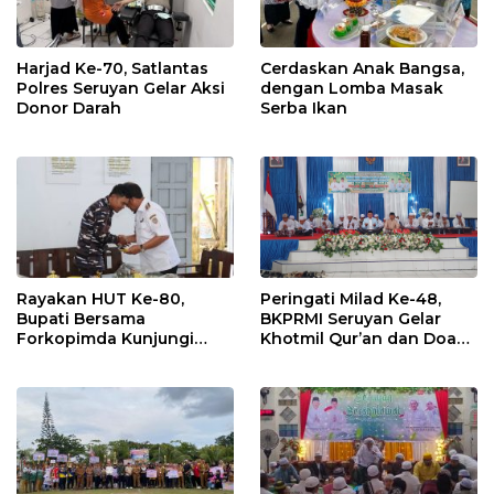
Harjad Ke-70, Satlantas
Cerdaskan Anak Bangsa,
Polres Seruyan Gelar Aksi
dengan Lomba Masak
Donor Darah
Serba Ikan
Rayakan HUT Ke-80,
Peringati Milad Ke-48,
Bupati Bersama
BKPRMI Seruyan Gelar
Forkopimda Kunjungi
Khotmil Qur’an dan Doa
Markas POS TNI AL
Bersama untuk Bangsa