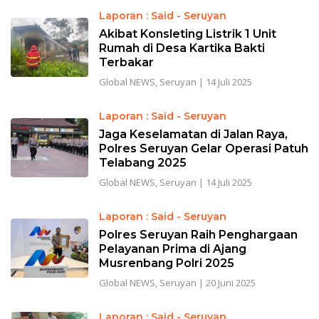
Laporan : Said - Seruyan
Akibat Konsleting Listrik 1 Unit
Rumah di Desa Kartika Bakti
Terbakar
Global NEWS
,
Seruyan
|
14 Juli 2025
Laporan : Said - Seruyan
Jaga Keselamatan di Jalan Raya,
Polres Seruyan Gelar Operasi Patuh
Telabang 2025
Global NEWS
,
Seruyan
|
14 Juli 2025
Laporan : Said - Seruyan
Polres Seruyan Raih Penghargaan
Pelayanan Prima di Ajang
Musrenbang Polri 2025
Global NEWS
,
Seruyan
|
20 Juni 2025
Laporan : Said - Seruyan