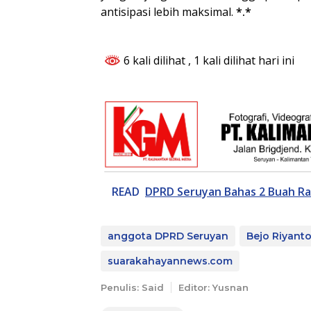
antisipasi lebih maksimal.
*.*
6 kali dilihat
, 1 kali dilihat hari ini
READ
DPRD Seruyan Bahas 2 Buah Rap
anggota DPRD Seruyan
Bejo Riyant
suarakahayannews.com
Penulis: Said
Editor: Yusnan