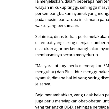
Ia menjelaskan, dalam beberapa hari tera
wilayah ini cukup tinggi, sehingga mas
perkembangbiakan nyamuk yang mengal
pada musim pancaroba ini di mana panas
waktu yang bersamaan.
Selain itu, dinas terkait perlu melakuk
di tempat yang sering menjadi sumber n
dilakukan agar perkembangbiakan nyam
membasminya secara menyeluruh.
“Masyarakat juga perlu menerapkan 3M
mengubur) dan Plus tidur menggunaka
nyamuk, dimana hal ini yang sering diso
jelasnya.
Bejo menambahkan, yang tidak kalah p
juga perlu menyiapkan obat-obatan unt
yang terjangkit DBD, sehingga persiapa