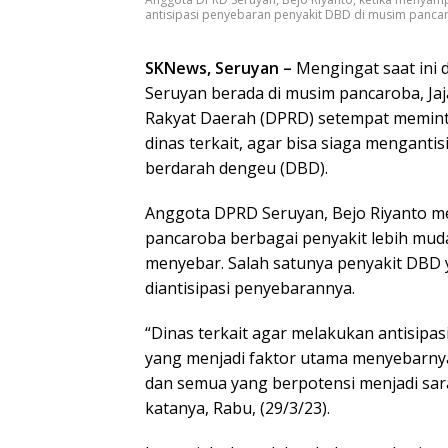
antisipasi penyebaran penyakit DBD di musim pancar
SKNews, Seruyan –
Mengingat saat ini 
Seruyan berada di musim pancaroba, Ja
Rakyat Daerah (DPRD) setempat memint
dinas terkait, agar bisa siaga menganti
berdarah dengeu (DBD).
Anggota DPRD Seruyan, Bejo Riyanto 
pancaroba berbagai penyakit lebih mud
menyebar. Salah satunya penyakit DBD
diantisipasi penyebarannya.
“Dinas terkait agar melakukan antisipas
yang menjadi faktor utama menyebarny
dan semua yang berpotensi menjadi sar
katanya, Rabu, (29/3/23).