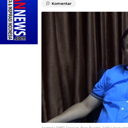
Komentar
Anggota DPRD Seruyan, Bejo Riyanto, ketika menyamp