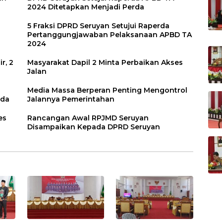
2024 Ditetapkan Menjadi Perda
5 Fraksi DPRD Seruyan Setujui Raperda
Pertanggungjawaban Pelaksanaan APBD TA
2024
r, 2
Masyarakat Dapil 2 Minta Perbaikan Akses
Jalan
Media Massa Berperan Penting Mengontrol
rda
Jalannya Pemerintahan
es
Rancangan Awal RPJMD Seruyan
Disampaikan Kepada DPRD Seruyan