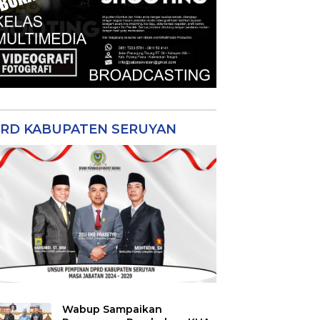
RD KABUPATEN SERUYAN
Wabup Sampaikan