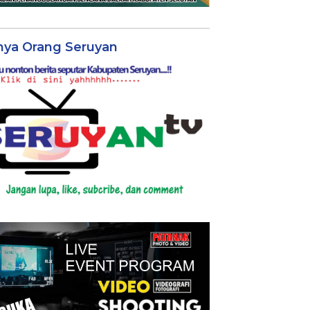
nya Orang Seruyan