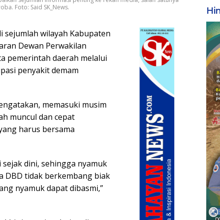
oba. Foto: Said SK_News.
Hi
di sejumlah wilayah Kabupaten
jaran Dewan Perwakilan
a pemerintah daerah melalui
sipasi penyakit demam
mengatakan, memasuki musim
ah muncul dan cepat
 yang harus bersama
i sejak dini, sehingga nyamuk
a DBD tidak berkembang biak
ang nyamuk dapat dibasmi,”