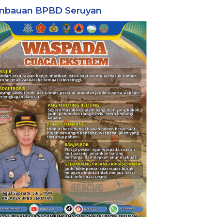
mbauan BPBD Seruyan