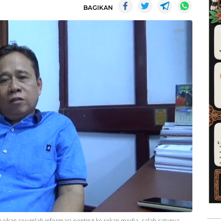
BAGIKAN
aikan sejumlah informasi penting ke rekan media, salah satunya