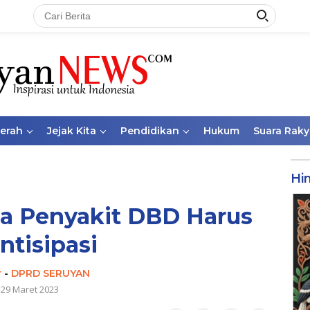
aerah
Jejak Kita
Pendidikan
Hukum
Suara Raky
Hi
a Penyakit DBD Harus
ntisipasi
r
-
DPRD SERUYAN
29 Maret 2023