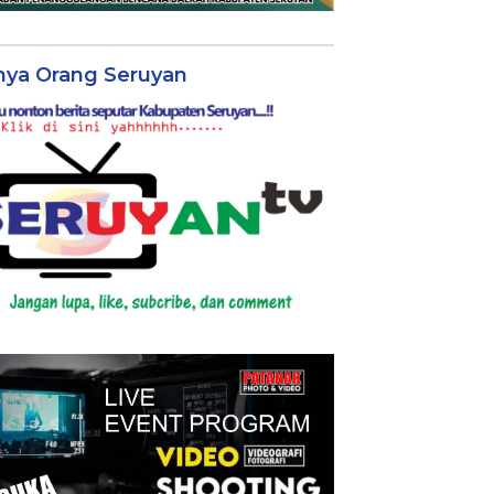
nya Orang Seruyan