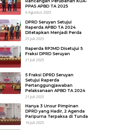
Rancangan Perubahan KUA-
PPAS APBD TA 2025
6 Agustus 2025
DPRD Seruyan Setujui
Raperda APBD TA 2024
Ditetapkan Menjadi Perda
25 Juli 2025
Raperda RPJMD Disetujui 5
Fraksi DPRD Seruyan
21 Juli 2025
5 Fraksi DPRD Seruyan
Setujui Raperda
Pertanggungjawaban
Pelaksanaan APBD TA 2024
21 Juli 2025
Hanya 3 Unsur Pimpinan
DPRD yang Hadir, 2 Agenda
Paripurna Terpaksa di Tunda
16 Juli 2025