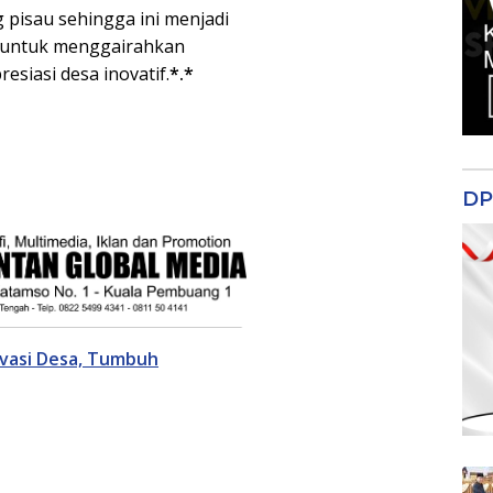
 pisau sehingga ini menjadi
 untuk menggairahkan
esiasi desa inovatif.
*.*
DP
vasi Desa, Tumbuh