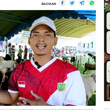
BAGIKAN
ikan semangat ditengah para peternak berkumpul di kontes ternak