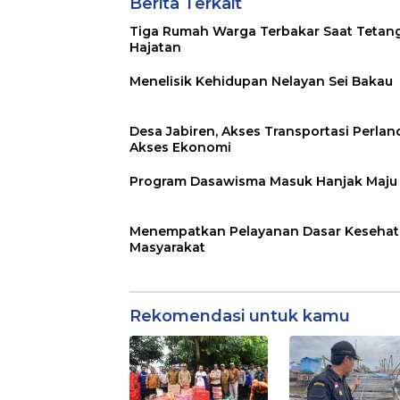
Berita Terkait
Tiga Rumah Warga Terbakar Saat Tetan
Hajatan
Menelisik Kehidupan Nelayan Sei Bakau
Desa Jabiren, Akses Transportasi Perlan
Akses Ekonomi
Program Dasawisma Masuk Hanjak Maju
Menempatkan Pelayanan Dasar Keseha
Masyarakat
Rekomendasi untuk kamu