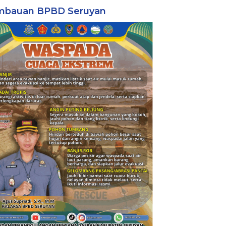
mbauan BPBD Seruyan