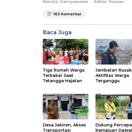
Penulis: Gerriyawwan
Editor: Yusnan
163
Komentar
Baca Juga
Tiga Rumah Warga
Jembatan Rusak
Terbakar Saat
Aktifitas Warga
Tetangga Hajatan
Terganggu
Desa Jabiren, Akses
Dukung Percepa
Transportasi
Kemajuan Daera