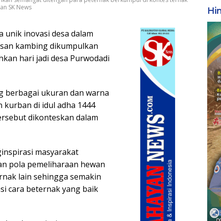
wan SK News
Hi
ra unik inovasi desa dalam
usan kambing dikumpulkan
kan hari jadi desa Purwodadi
ng berbagai ukuran dan warna
 kurban di idul adha 1444
ersebut dikonteskan dalam
inspirasi masyarakat
an pola pemeliharaan hewan
rnak lain sehingga semakin
i cara beternak yang baik