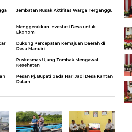
gga
Jembatan Rusak Aktifitas Warga Terganggu
Menggerakkan Investasi Desa untuk
Ekonomi
car
Dukung Percepatan Kemajuan Daerah di
Desa Mandiri
Puskesmas Ujung Tombak Mengawal
Kesehatan
tan
Pesan Pj. Bupati pada Hari Jadi Desa Kantan
Dalam