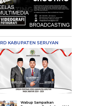
RD KABUPATEN SERUYAN
Wabup Sampaikan