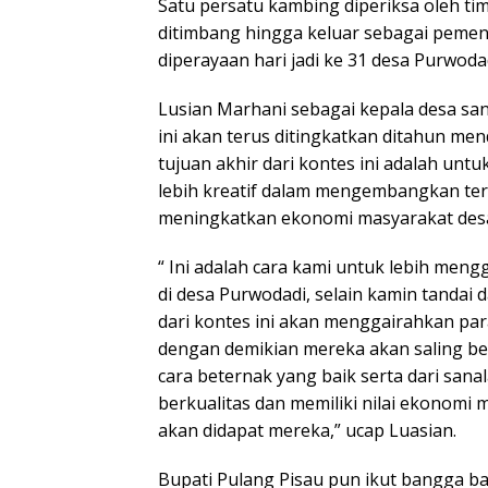
Satu persatu kambing diperiksa oleh tim
ditimbang hingga keluar sebagai peme
diperayaan hari jadi ke 31 desa Purwod
Lusian Marhani sebagai kepala desa sa
ini akan terus ditingkatkan ditahun me
tujuan akhir dari kontes ini adalah un
lebih kreatif dalam mengembangkan te
meningkatkan ekonomi masyarakat des
“ Ini adalah cara kami untuk lebih men
di desa Purwodadi, selain kamin tandai da
dari kontes ini akan menggairahkan par
dengan demikian mereka akan saling b
cara beternak yang baik serta dari san
berkualitas dan memiliki nilai ekonomi
akan didapat mereka,” ucap Luasian.
Bupati Pulang Pisau pun ikut bangga b